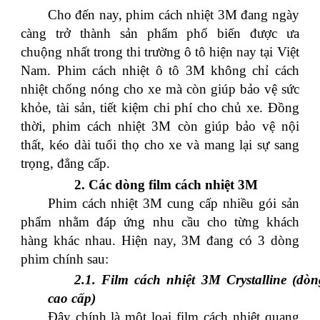
Cho đến nay, phim cách nhiệt 3M đang ngày
càng trở thành sản phẩm phổ biến được ưa
chuộng nhất trong thi trường ô tô hiện nay tại Việt
Nam.
Phim cách nhiệt ô tô 3M không chỉ cách
nhiệt chống nóng cho xe mà còn giúp bảo vệ sức
khỏe, tài sản, tiết kiệm chi phí cho chủ xe. Đồng
thời, phim cách nhiệt 3M còn giúp bảo vệ nội
thất, kéo dài tuổi thọ cho xe và mang lại sự sang
trọng, đẳng cấp.
2. Các dòng film cách nhiệt 3M
Phim cách nhiệt 3M cung cấp nhiều gói sản
phẩm nhằm đáp ứng nhu cầu cho từng khách
hàng khác nhau. Hiện nay, 3M đang có 3 dòng
phim chính sau:
2.1. Film cách nhiệt 3M Crystalline (dòn
cao cấp)
Đây chính là một loại
film cách nhiệt
quang