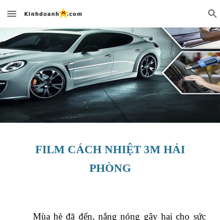
Skip to main content
Skip to navigation
FILM CÁCH NHIỆT 3M HẢI
PHÒNG
Mùa hè đã đến, nắng nóng gây hại cho sức