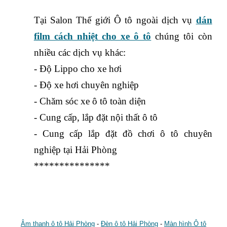
Tại Salon Thế giới Ô tô ngoài dịch vụ
dán
film cách nhiệt cho xe ô tô
chúng tôi còn
nhiều các dịch vụ khác:
- Độ Lippo cho xe hơi
- Độ xe hơi chuyên nghiệp
- Chăm sóc xe ô tô toàn diện
- Cung cấp, lắp đặt nội thất ô tô
- Cung cấp lắp đặt đồ chơi ô tô chuyên
nghiệp tại Hải Phòng
***************
Âm thanh ô tô Hải Phòng
-
Đèn ô tô Hải Phòng
-
Màn hình Ô tô