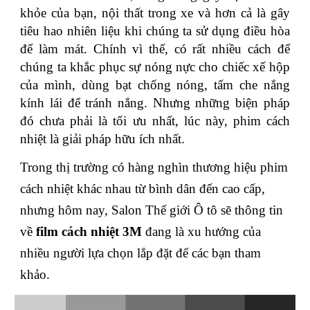
khỏe của bạn, nội thất trong xe và hơn cả là gây
tiêu hao nhiên liệu khi chúng ta sử dụng điều hòa
để làm mát. Chính vì thế, có rất nhiều cách để
chúng ta khắc phục sự nóng nực cho chiếc xế hộp
của mình, dùng bạt chống nóng, tấm che nắng
kính lái để tránh nắng. Nhưng những biện pháp
đó chưa phải là tối ưu nhất, lúc này, phim cách
nhiệt là giải pháp hữu ích nhất.
Trong thị trường có hàng nghìn thương hiệu phim
cách nhiệt khác nhau từ bình dân đến cao cấp,
nhưng hôm nay, Salon Thế giới Ô tô sẽ thông tin
về
film cách nhiệt 3M
đang là xu hướng của
nhiều người lựa chọn lắp đặt để các bạn tham
khảo.