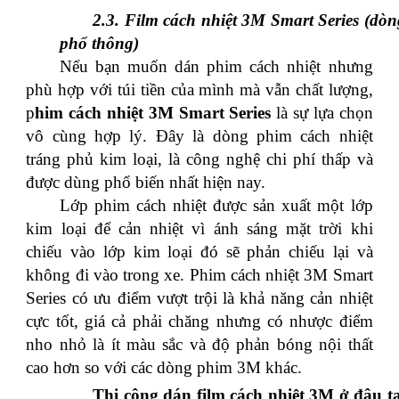
2.3. Film cách nhiệt 3M Smart Series (dòn
phổ thông)
Nếu bạn muốn dán phim cách nhiệt nhưng
phù hợp với túi tiền của mình mà vẫn chất lượng,
p
him cách nhiệt 3M Smart Series
là sự lựa chọn
vô cùng hợp lý. Đây là dòng phim cách nhiệt
tráng phủ kim loại, là công nghệ chi phí thấp và
được dùng phổ biến nhất hiện nay.
Lớp phim cách nhiệt được sản xuất một lớp
kim loại để cản nhiệt vì ánh sáng mặt trời khi
chiếu vào lớp kim loại đó sẽ phản chiếu lại và
không đi vào trong xe. Phim cách nhiệt 3M Smart
Series có ưu điểm vượt trội là khả năng cản nhiệt
cực tốt, giá cả phải chăng nhưng có nhược điểm
nho nhỏ là ít màu sắc và độ phản bóng nội thất
cao hơn so với các dòng phim 3M khác.
Thi công dán film cách nhiệt 3M ở đâu tạ