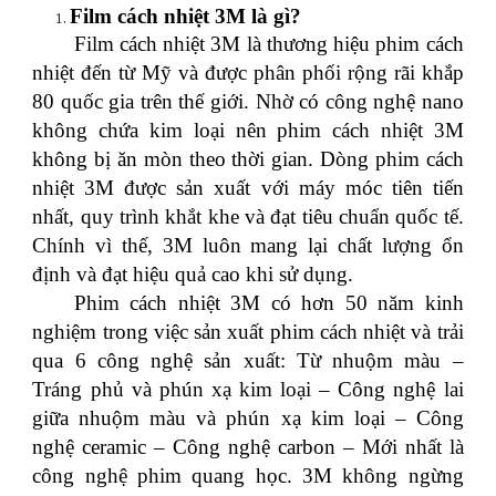
Film cách nhiệt 3M là gì?
Film cách nhiệt 3M là thương hiệu phim cách
nhiệt đến từ Mỹ và được phân phối rộng rãi khắp
80 quốc gia trên thế giới. Nhờ có công nghệ nano
không chứa kim loại nên phim cách nhiệt 3M
không bị ăn mòn theo thời gian. Dòng phim cách
nhiệt 3M được sản xuất với máy móc tiên tiến
nhất, quy trình khắt khe và đạt tiêu chuẩn quốc tế.
Chính vì thế, 3M luôn mang lại chất lượng ổn
định và đạt hiệu quả cao khi sử dụng.
Phim cách nhiệt 3M có hơn 50 năm kinh
nghiệm trong việc sản xuất phim cách nhiệt và trải
qua 6 công nghệ sản xuất: Từ nhuộm màu –
Tráng phủ và phún xạ kim loại – Công nghệ lai
giữa nhuộm màu và phún xạ kim loại – Công
nghệ ceramic – Công nghệ carbon – Mới nhất là
công nghệ phim quang học. 3M không ngừng