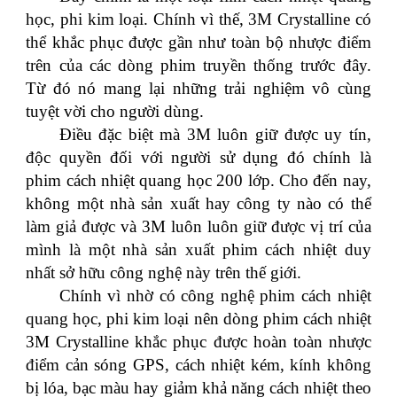
học, phi kim loại. Chính vì thế, 3M Crystalline có
thể khắc phục được gần như toàn bộ nhược điểm
trên của các dòng phim truyền thống trước đây.
Từ đó nó mang lại những trải nghiệm vô cùng
tuyệt vời cho người dùng.
Điều đặc biệt mà 3M luôn giữ được uy tín,
độc quyền đối với người sử dụng đó chính là
phim cách nhiệt quang học 200 lớp. Cho đến nay,
không một nhà sản xuất hay công ty nào có thể
làm giả được và 3M luôn luôn giữ được vị trí của
mình là một nhà sản xuất phim cách nhiệt duy
nhất sở hữu công nghệ này trên thế giới.
Chính vì nhờ có công nghệ phim cách nhiệt
quang học, phi kim loại nên dòng phim cách nhiệt
3M Crystalline khắc phục được hoàn toàn nhược
điểm cản sóng GPS, cách nhiệt kém, kính không
bị lóa, bạc màu hay giảm khả năng cách nhiệt theo