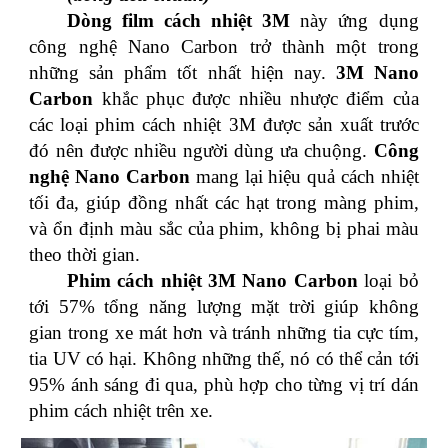
Dòng film cách nhiệt 3M
này ứng dụng
công nghệ Nano Carbon trở thành một trong
những sản phẩm tốt nhất hiện nay.
3M Nano
Carbon
khắc phục được nhiều nhược điểm của
các loại phim cách nhiệt 3M được sản xuất trước
đó nên được nhiều người dùng ưa chuộng.
Công
nghệ Nano Carbon
mang lại hiệu quả cách nhiệt
tối đa, giúp đồng nhất các hạt trong màng phim,
và ổn định màu sắc của phim, không bị phai màu
theo thời gian.
Phim cách nhiệt 3M Nano Carbon
loại bỏ
tới 57% tổng năng lượng mặt trời giúp không
gian trong xe mát hơn và tránh những tia cực tím,
tia UV có hại. Không những thế, nó có thể cản tới
95% ánh sáng đi qua, phù hợp cho từng vị trí dán
phim cách nhiệt trên xe.